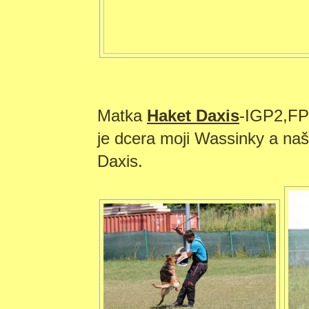
Matka
Haket Daxis
-IGP2,F
je dcera moji Wassinky a n
Daxis.