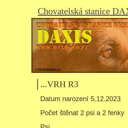
Chovatelská stanice D
...VRH R3
Datum narození 5.12.2023
Počet štěnat 2 psi a 2 fenky
Psi