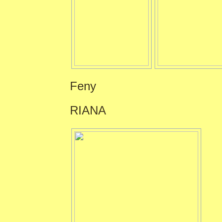
Feny
RIANA