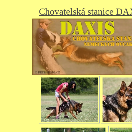
Chovatelská stanice D