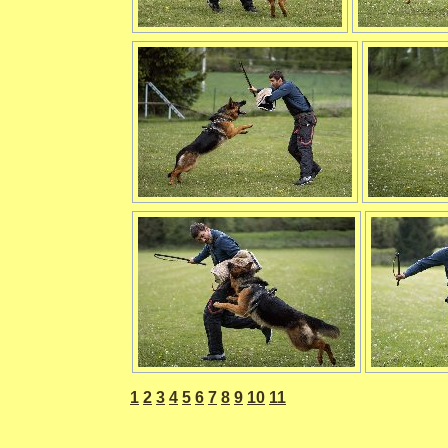
1
2
3
4
5
6
7
8
9
10
11