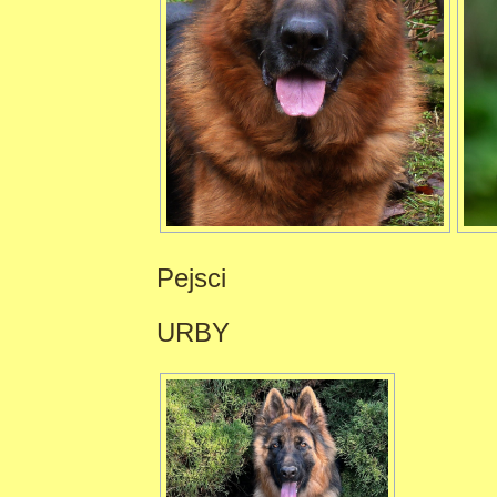
Pejsci
URBY