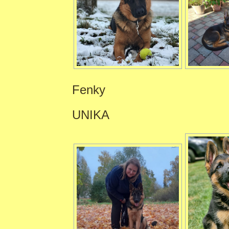
Fenky
UNIKA