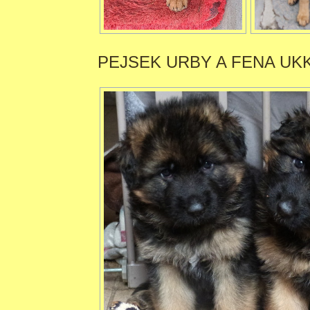
PEJSEK URBY A FENA UK