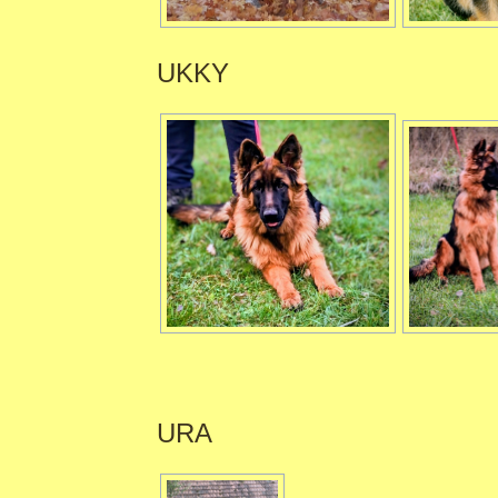
UKKY
URA