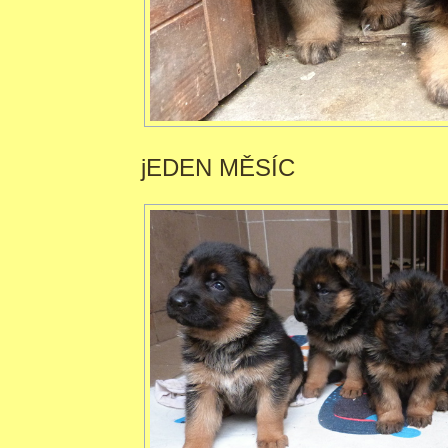
jEDEN MĚSÍC