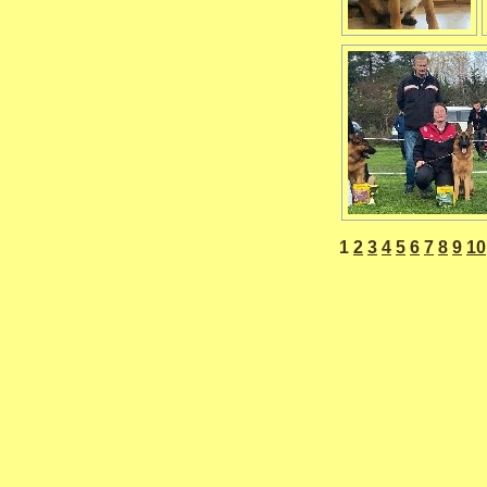
1
2
3
4
5
6
7
8
9
10