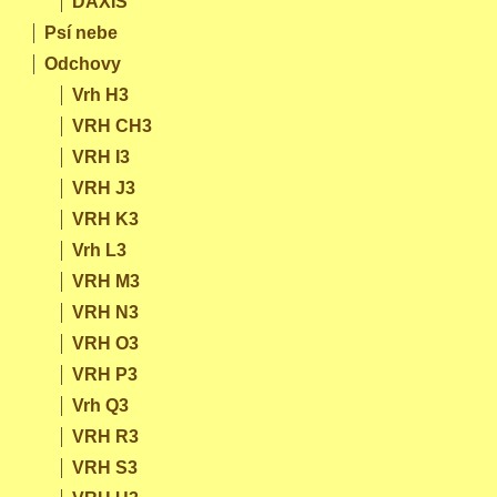
DAXIS
Psí nebe
Odchovy
Vrh H3
VRH CH3
VRH I3
VRH J3
VRH K3
Vrh L3
VRH M3
VRH N3
VRH O3
VRH P3
Vrh Q3
VRH R3
VRH S3