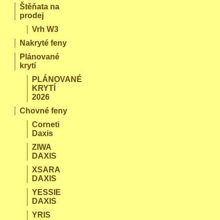
Štěňata na
prodej
Vrh W3
Nakryté feny
Plánované
krytí
PLÁNOVANÉ
KRYTÍ
2026
Chovné feny
Corneti
Daxis
ZIWA
DAXIS
XSARA
DAXIS
YESSIE
DAXIS
YRIS