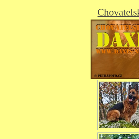
Chovatels