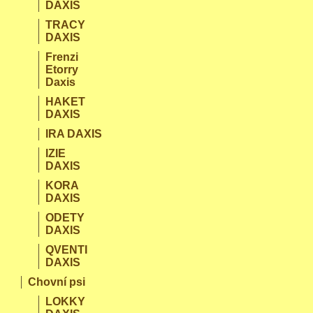
DAXIS
TRACY
DAXIS
Frenzi
Etorry
Daxis
HAKET
DAXIS
IRA DAXIS
IZIE
DAXIS
KORA
DAXIS
ODETY
DAXIS
QVENTI
DAXIS
Chovní psi
LOKKY