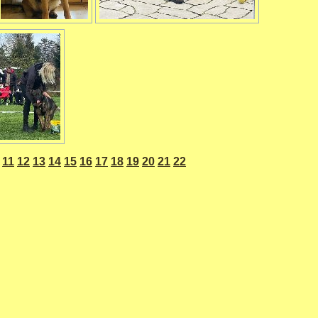
11
12
13
14
15
16
17
18
19
20
21
22