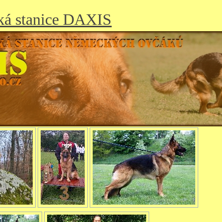
ká stanice DAXIS