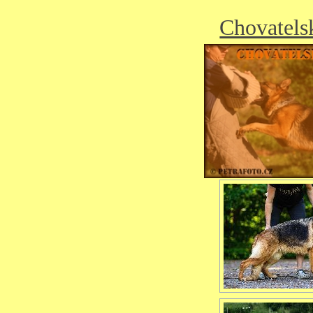
Chovatels