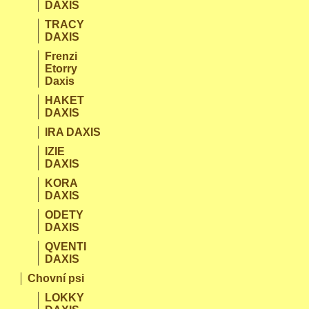
DAXIS
TRACY
DAXIS
Frenzi
Etorry
Daxis
HAKET
DAXIS
IRA DAXIS
IZIE
DAXIS
KORA
DAXIS
ODETY
DAXIS
QVENTI
DAXIS
Chovní psi
LOKKY