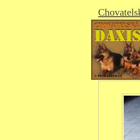
Chovatels