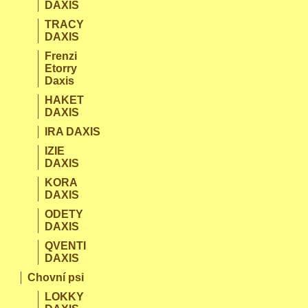
DAXIS
TRACY
DAXIS
Frenzi
Etorry
Daxis
HAKET
DAXIS
IRA DAXIS
IZIE
DAXIS
KORA
DAXIS
ODETY
DAXIS
QVENTI
DAXIS
Chovní psi
LOKKY