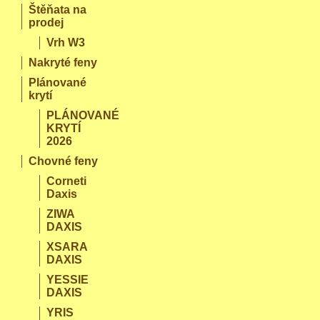
Štěňata na
prodej
Vrh W3
Nakryté feny
Plánované
krytí
PLÁNOVANÉ
KRYTÍ
2026
Chovné feny
Corneti
Daxis
ZIWA
DAXIS
XSARA
DAXIS
YESSIE
DAXIS
YRIS