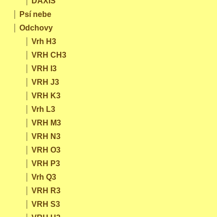
DAXIS
Psí nebe
Odchovy
Vrh H3
VRH CH3
VRH I3
VRH J3
VRH K3
Vrh L3
VRH M3
VRH N3
VRH O3
VRH P3
Vrh Q3
VRH R3
VRH S3