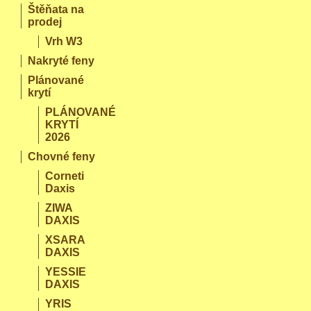
Štěňata na
prodej
Vrh W3
Nakryté feny
Plánované
krytí
PLÁNOVANÉ
KRYTÍ
2026
Chovné feny
Corneti
Daxis
ZIWA
DAXIS
XSARA
DAXIS
YESSIE
DAXIS
YRIS