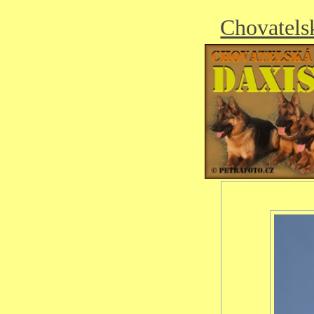
Chovatels