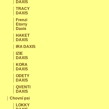
DAXIS
TRACY
DAXIS
Frenzi
Etorry
Daxis
HAKET
DAXIS
IRA DAXIS
IZIE
DAXIS
KORA
DAXIS
ODETY
DAXIS
QVENTI
DAXIS
Chovní psi
LOKKY