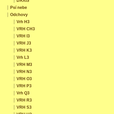
DAXIS
Psí nebe
Odchovy
Vrh H3
VRH CH3
VRH I3
VRH J3
VRH K3
Vrh L3
VRH M3
VRH N3
VRH O3
VRH P3
Vrh Q3
VRH R3
VRH S3