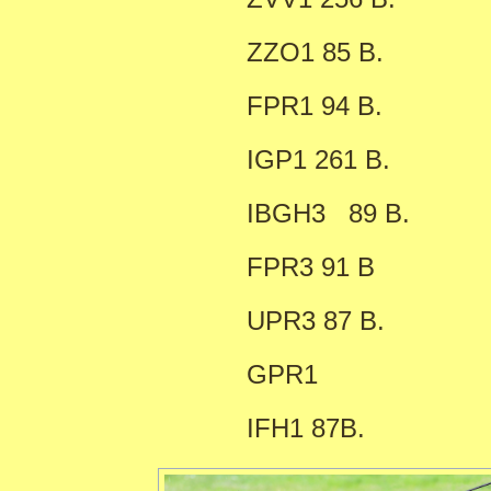
ZZO1 85 B.
FPR1 94 B.
IGP1 261 B.
IBGH3 89 B.
FPR3 91 B
UPR3 87 B.
GPR1
IFH1 87B.