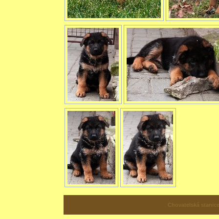
Chovatelská stanic