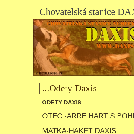
Chovatelská stanice D
...Odety Daxis
ODETY DAXIS
OTEC -ARRE HARTIS BOH
MATKA-HAKET DAXIS