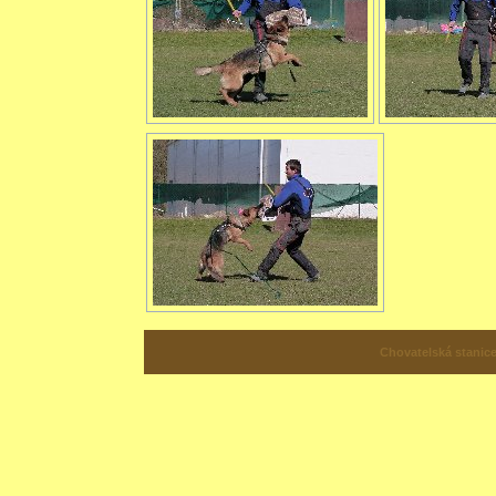
Chovatelská stanic