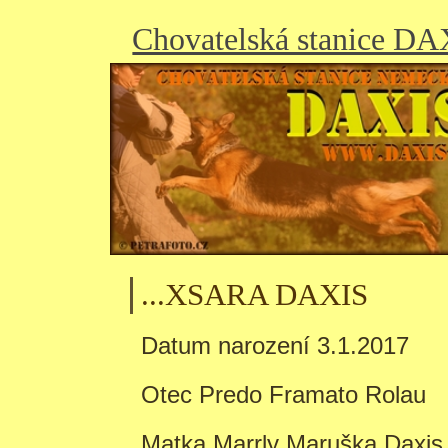
Chovatelská stanice D
...XSARA DAXIS
Datum narození 3.1.2017
Otec Predo Framato Rolau
Matka Marrly Maruška Daxis